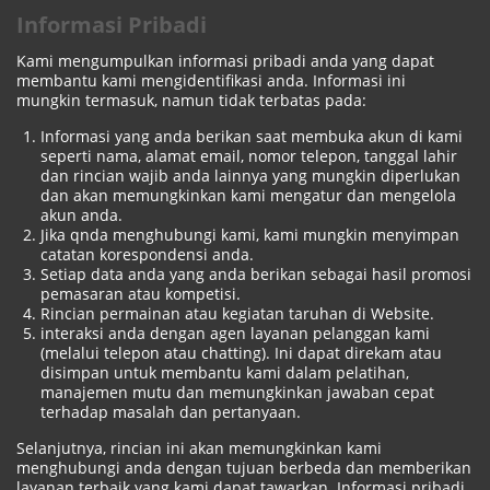
Informasi Pribadi
Kami mengumpulkan informasi pribadi anda yang dapat
membantu kami mengidentifikasi anda. Informasi ini
mungkin termasuk, namun tidak terbatas pada:
Informasi yang anda berikan saat membuka akun di kami
seperti nama, alamat email, nomor telepon, tanggal lahir
dan rincian wajib anda lainnya yang mungkin diperlukan
dan akan memungkinkan kami mengatur dan mengelola
akun anda.
Jika qnda menghubungi kami, kami mungkin menyimpan
catatan korespondensi anda.
Setiap data anda yang anda berikan sebagai hasil promosi
pemasaran atau kompetisi.
Rincian permainan atau kegiatan taruhan di Website.
interaksi anda dengan agen layanan pelanggan kami
(melalui telepon atau chatting). Ini dapat direkam atau
disimpan untuk membantu kami dalam pelatihan,
manajemen mutu dan memungkinkan jawaban cepat
terhadap masalah dan pertanyaan.
Selanjutnya, rincian ini akan memungkinkan kami
menghubungi anda dengan tujuan berbeda dan memberikan
layanan terbaik yang kami dapat tawarkan. Informasi pribadi