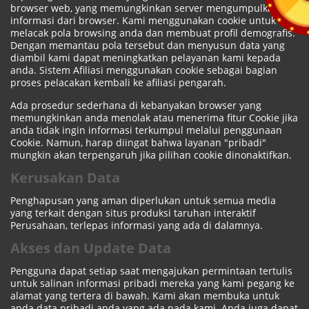
browser web, yang memungkinkan server mengumpulkan
informasi dari browser. Kami menggunakan cookie untuk
melacak pola browsing anda dan membuat profil demografis.
Dengan memantau pola tersebut dan menyusun data yang
diambil kami dapat meningkatkan pelayanan kami kepada
anda. Sistem Afiliasi menggunakan cookie sebagai bagian
proses pelacakan kembali ke afiliasi pengarah.
Ada prosedur sederhana di kebanyakan browser yang
memungkinkan anda menolak atau menerima fitur Cookie jika
anda tidak ingin informasi terkumpul melalui penggunaan
Cookie. Namun, harap diingat bahwa layanan "pribadi"
mungkin akan terpengaruh jika pilihan cookie dinonaktifkan.
Kerusakan Data
Penghapusan yang aman diperlukan untuk semua media
yang terkait dengan situs produksi taruhan interaktif
Perusahaan, terlepas informasi yang ada di dalamnya.
Akses dan Update Data
Pengguna dapat setiap saat mengajukan permintaan tertulis
untuk salinan informasi pribadi mereka yang kami pegang ke
alamat yang tertera di bawah. Kami akan membuka untuk
anda data pribadi anda yang ada pada kami. Anda juga dapat