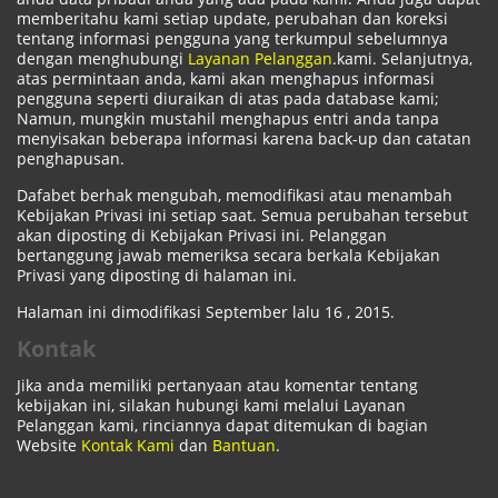
memberitahu kami setiap update, perubahan dan koreksi
tentang informasi pengguna yang terkumpul sebelumnya
dengan menghubungi
Layanan Pelanggan
.kami. Selanjutnya,
atas permintaan anda, kami akan menghapus informasi
pengguna seperti diuraikan di atas pada database kami;
Namun, mungkin mustahil menghapus entri anda tanpa
menyisakan beberapa informasi karena back-up dan catatan
penghapusan.
Dafabet berhak mengubah, memodifikasi atau menambah
Kebijakan Privasi ini setiap saat. Semua perubahan tersebut
akan diposting di Kebijakan Privasi ini. Pelanggan
bertanggung jawab memeriksa secara berkala Kebijakan
Privasi yang diposting di halaman ini.
Halaman ini dimodifikasi September lalu 16 , 2015.
Kontak
Jika anda memiliki pertanyaan atau komentar tentang
kebijakan ini, silakan hubungi kami melalui Layanan
Pelanggan kami, rinciannya dapat ditemukan di bagian
Website
Kontak Kami
dan
Bantuan
.