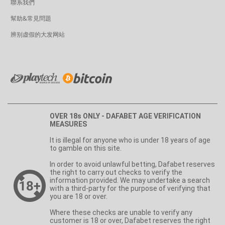
聯系我們
幫助&常見問題
辨别虚假的大发网站
OVER 18s ONLY - DAFABET AGE VERIFICATION
MEASURES
It is illegal for anyone who is under 18 years of age
to gamble on this site.
In order to avoid unlawful betting, Dafabet reserves
the right to carry out checks to verify the
information provided. We may undertake a search
with a third-party for the purpose of verifying that
you are 18 or over.
Where these checks are unable to verify any
customer is 18 or over, Dafabet reserves the right