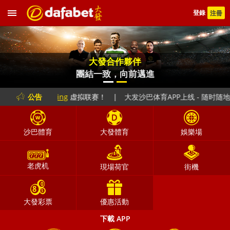
登錄
注冊
大發合作夥伴
團結一致，向前邁進
Incentive Gaming
公告
虚拟联赛！
|
大发沙巴体育APP上线 - 随时随地 
沙巴體育
大發體育
娛樂場
老虎机
現場荷官
街機
大發彩票
優惠活動
下載 APP