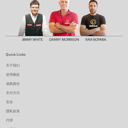
Quick Links
关于我们
使用條款
遊戲責任
支付方式
安全
隱私政策
代理