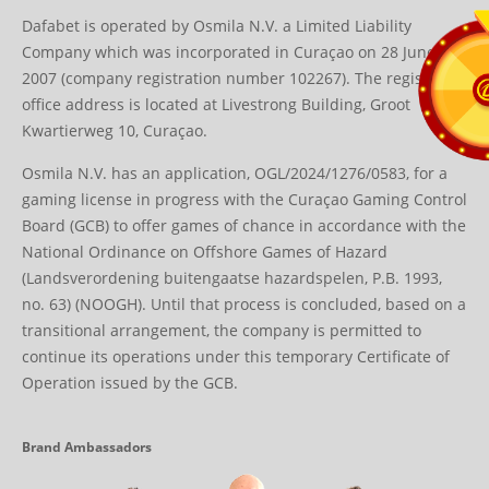
Dafabet is operated by Osmila N.V. a Limited Liability
Company which was incorporated in Curaçao on 28 June
2007 (company registration number 102267). The registered
office address is located at Livestrong Building, Groot
Kwartierweg 10, Curaçao.
Osmila N.V. has an application, OGL/2024/1276/0583, for a
gaming license in progress with the Curaçao Gaming Control
Board (GCB) to offer games of chance in accordance with the
National Ordinance on Offshore Games of Hazard
(Landsverordening buitengaatse hazardspelen, P.B. 1993,
no. 63) (NOOGH). Until that process is concluded, based on a
transitional arrangement, the company is permitted to
continue its operations under this temporary Certificate of
Operation issued by the GCB.
Brand Ambassadors